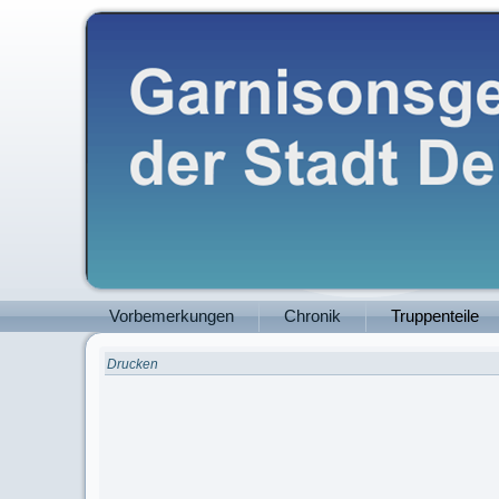
Vorbemerkungen
Chronik
Truppenteile
Drucken