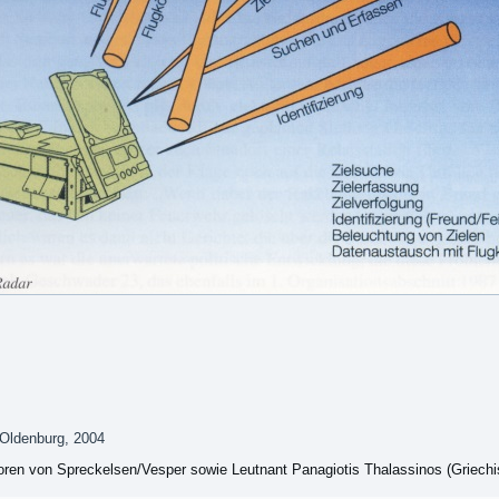
 Oldenburg, 2004
ren von Spreckelsen/Vesper sowie Leutnant Panagiotis Thalassinos (Griechis