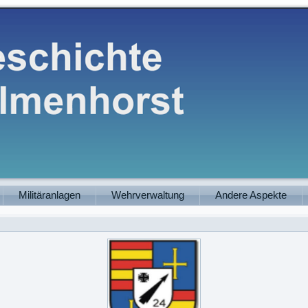
Militäranlagen
Wehrverwaltung
Andere Aspekte