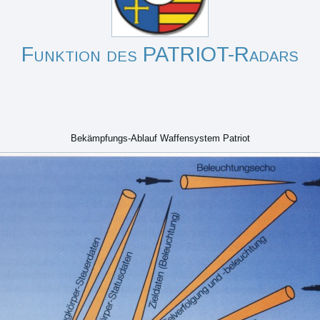
Funktion des PATRIOT-Radars
Bekämpfungs-Ablauf Waffensystem Patriot