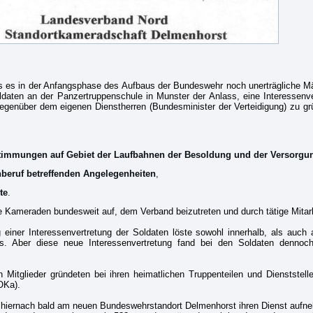
dass es in der Anfangsphase des Aufbaus der Bundeswehr noch unerträgliche M
soldaten an der Panzertruppenschule in Munster der Anlass, eine Interessen
gegenüber dem eigenen Dienstherren (Bundesminister der Verteidigung) zu g
stimmungen auf Gebiet der Laufbahnen der Besoldung und der Versorgu
nberuf betreffenden Angelegenheiten
,
te
.
e Kameraden bundesweit auf, dem Verband beizutreten und durch tätige Mitarb
g einer Interessenvertretung der Soldaten löste sowohl innerhalb, als au
. Aber diese neue Interessenvertretung fand bei den Soldaten dennoc
Mitglieder gründeten bei ihren heimatlichen Truppenteilen und Dienststell
OKa).
 hiernach bald am neuen Bundeswehrstandort Delmenhorst ihren Dienst aufne