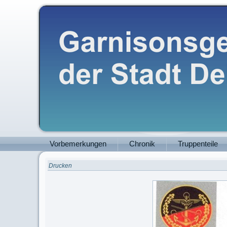
Vorbemerkungen
Chronik
Truppenteile
Drucken