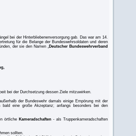
ängel bei der Hinterbliebenenversorgung gab. Das war am 14.
vertretung für die Belange der Bundeswehrsoldaten und deren
ründen, der sie den Namen „
Deutscher Bundeswehrverband
ng,
eit bei der Durchsetzung dessen Ziele mitzuwirken.
ch außerhalb der Bundeswehr damals einige Empörung mit der
h bald eine große Akzeptanz; anfangs besonders bei den
en örtliche
Kameradschaften
- als Truppenkameradschaften
hmen sollten.