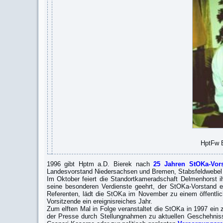
HptFw Buchmeier StFw a.
1996 gibt Hptm a.D. Bierek nach
25 Jahren StOKa-Vors
Landesvorstand Niedersachsen und Bremen, Stabsfeldwebel a.
Im Oktober feiert die Standortkameradschaft Delmenhorst 
seine besonderen Verdienste geehrt, der StOKa-Vorstand e
Referenten, lädt die StOKa im November zu einem öffentl
Vorsitzende ein ereignisreiches Jahr.
Zum elften Mal in Folge veranstaltet die StOKa in 1997 ein z
der Presse durch Stellungnahmen zu aktuellen Geschehnis