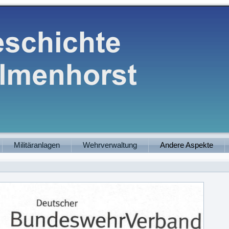
Militäranlagen
Wehrverwaltung
Andere Aspekte