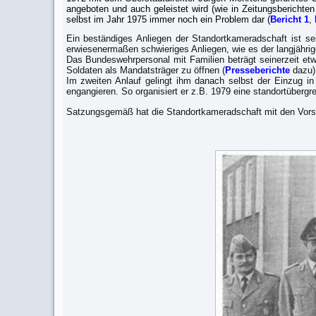
angeboten und auch geleistet wird (wie in Zeitungsberichte
selbst im Jahr 1975 immer noch ein Problem dar (
Bericht 1
,
Ein beständiges Anliegen der Standortkameradschaft ist se
erwiesenermaßen schwieriges Anliegen, wie es der langjährige
Das Bundeswehrpersonal mit Familien beträgt seinerzeit etwa
Soldaten als Mandatsträger zu öffnen (
Presseberichte
dazu)
Im zweiten Anlauf gelingt ihm danach selbst der Einzug in
engangieren. So organisiert er z.B. 1979 eine standortübergr
Satzungsgemäß hat die Standortkameradschaft mit den Vorst