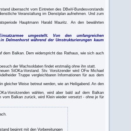
orstand überrascht vom Eintreten des DBwV-Bundesvorstands
dienstliche Veranstaltung im Dienstplan aufnehmen. Und zum
tsperiode Hauptmann Harald Mauritz. An den bewährten
insatzarmee umgestellt. Von den umfangreichen
pe in Delmenhorst während der Umstrukturierungen kaum
auf dem Balkan. Dem widerspricht das Rathaus, wie sich auch
besuch der Wachsoldaten findet erstmalig ohne ihn statt.
neuen StOKa-Vorstand. Stv. Vorsitzender wird OFw Michael
Adelheider Truppe vergleichbaren Informationen für aus dem
in gleicher Weise betreut werden, wie an Heiligabend. An den
a-Vorsitzenden wählen, wird aber bald auf dem Balkan
vom Balkan zurück, wird Klein wieder versetzt - ohne je für
ach.
stand beginnt mit den Vorbereitungen