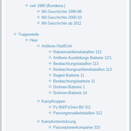
seit 1990 (Bundesw.)
Mil.Geschichte 1990-99
Mil.Geschichte 2000-10
Mil.Geschichte ab 2011
Truppenteile
Heer
Artillerie-Vbd/Einh
Raketenartilleriebataillon 112
Artillerie-Ausbildungs-Batterie 12/1
Beobachtungsbataillon 113
Beobachtungsartilleriebataillon 113
Begleit-Batterie 11
Beobachtungsbatterie 11
Drohnen-Batterie 1
Drohnen-Batterie 14
Kampftruppen
Pz-Btl/PzGren-Btl 311
Panzergrenadierbataillon 312
Kampfunterstützung
Panzerpionierkompanie 310