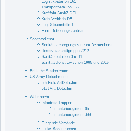
Logistikbataillon 161
Transportbataillon 165
Kraftfahr-AusbZ DEL
Kreis-VerbKdo DEL
Log. Steuerstelle 1
Fam.-Betreuungszentrum
Sanitätsdienst
Sanitätsversorgungszentrum Delmenhorst
Reservelazarettgruppe 7212
Sanitätsbataillon 3 u. 11
Sanitätsdienst zwischen 1985 und 2015
Britische Stationierung
US Army Detachments
5th Field ArtDetachm
51st Art. Detachm.
Wehrmacht
Infanterie-Truppen
Infanterieregiment 65
Infanterieregiment 399
Fliegende Verbände
Luftw.-Bodentruppen