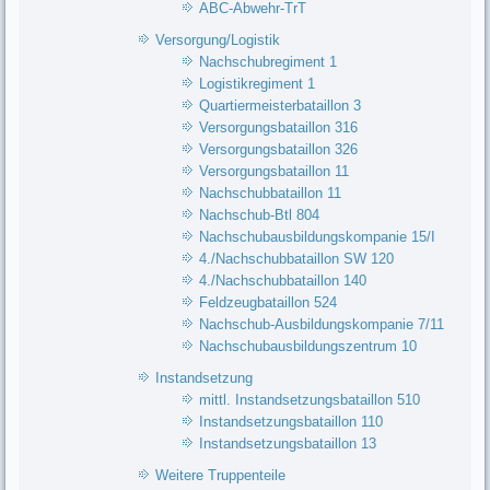
ABC-Abwehr-TrT
Versorgung/Logistik
Nachschubregiment 1
Logistikregiment 1
Quartiermeisterbataillon 3
Versorgungsbataillon 316
Versorgungsbataillon 326
Versorgungsbataillon 11
Nachschubbataillon 11
Nachschub-Btl 804
Nachschubausbildungskompanie 15/I
4./Nachschubbataillon SW 120
4./Nachschubbataillon 140
Feldzeugbataillon 524
Nachschub-Ausbildungskompanie 7/11
Nachschubausbildungszentrum 10
Instandsetzung
mittl. Instandsetzungsbataillon 510
Instandsetzungsbataillon 110
Instandsetzungsbataillon 13
Weitere Truppenteile