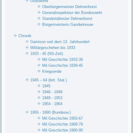
Grußworte
Oberbürgermeister Delmenhorst
Generalinspekteur der Bundeswehr
Standortältester Delmenhorst
Bürgermeisterin Ganderkesee
Chronik
Garnison seit dem 13. Jahrhundert
Militärgeschehen bis 1933
1933 - 45 (NS-Zeit)
Mil.Geschichte 1933-39
Mil.Geschichte 1939-45
Kriegsende
1945 – 64 (brit. Stat.)
1945
1946 - 1949
1949 - 1953
1954 - 1964
1955 - 1990 (Bundesw.)
Mil.Geschichte 1955-67
Mil.Geschichte 1968-79
Mil.Geschichte 1980-90