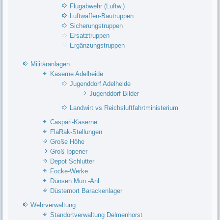
Flugabwehr (Luftw.)
Luftwaffen-Bautruppen
Sicherungstruppen
Ersatztruppen
Ergänzungstruppen
Militäranlagen
Kaserne Adelheide
Jugenddorf Adelheide
Jugenddorf Bilder
Landwirt vs Reichsluftfahrtministerium
Caspari-Kaserne
FlaRak-Stellungen
Große Höhe
Groß Ippener
Depot Schlutter
Focke-Werke
Dünsen Mun.-Anl.
Düsternort Barackenlager
Wehrverwaltung
Standortverwaltung Delmenhorst