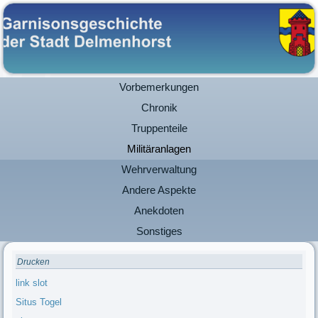
Vorbemerkungen
Chronik
Truppenteile
Militäranlagen
Wehrverwaltung
Andere Aspekte
Anekdoten
Sonstiges
Drucken
link slot
Situs Togel